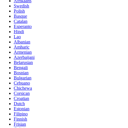
Afrikaans
Swedish
Polish
Basque
Catalan
Esperanto
Hindi
Lao
Albanian
Amharic
Armenian
Azerbaijani
Belarusian
Bengali
Bosnian
Bulgarian
Cebuano
Chichewa
Corsican
Croatian
Dutch
Estonian
Filipino
Finnish
Frisian