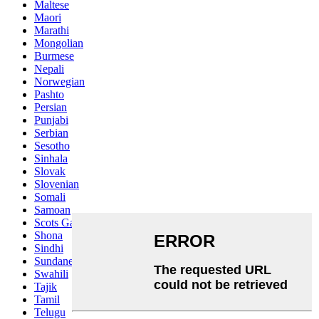
Maltese
Maori
Marathi
Mongolian
Burmese
Nepali
Norwegian
Pashto
Persian
Punjabi
Serbian
Sesotho
Sinhala
Slovak
Slovenian
Somali
Samoan
Scots Gaelic
Shona
Sindhi
Sundanese
Swahili
Tajik
Tamil
Telugu